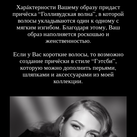
Г. МОСКВА, УЛ. ПРЕОБРАЖЕНСКАЯ, Д .2