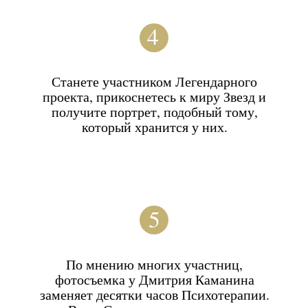
историка моды Александра Васильева.
В коллекции находятся СТО ДВАДЦАТЬ !!!
Уникальных реплик и исторических платьев
от 42 до 58 размера и более ТРЕХСОТ
аксессуаров!
Александр Васильев