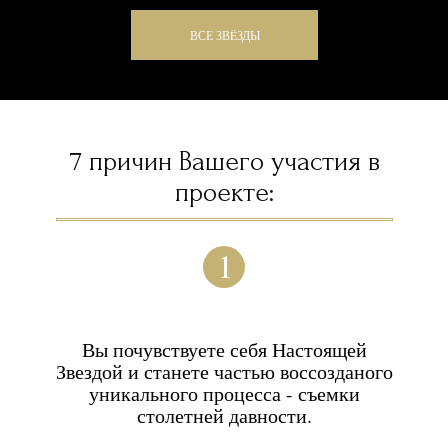
ВСЕ ЗВËЗДЫ
ЗАПИСАТЬСЯ НА ФОТОСЕССИЮ