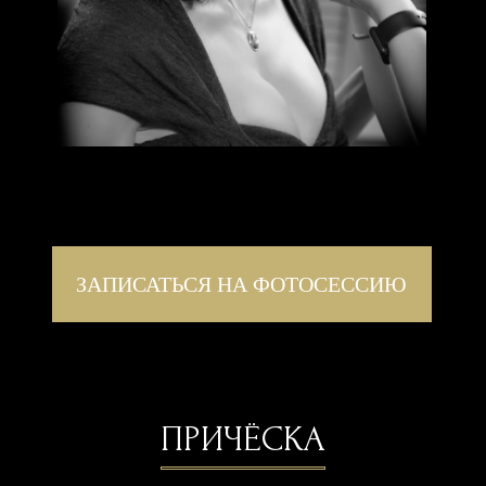
ОТПРАВИТЬ
Анастасия Волочкова 2007 год