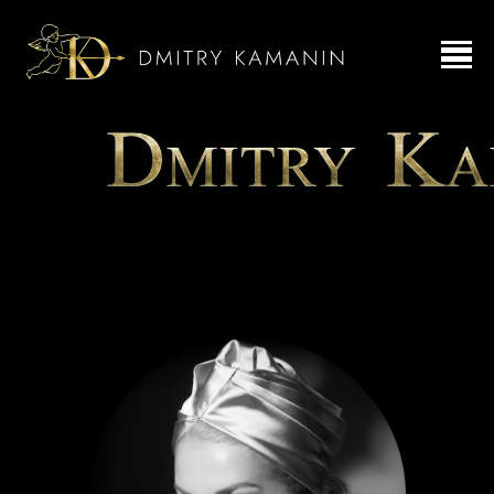
Фотограф и Режиссер