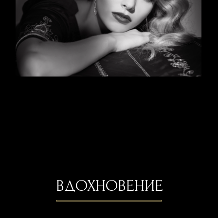
+7 (
925) 507-05-92
© ВСЕ ПРАВА ЗАЩИЩЕНЫ
НАШИ ПРАВИЛА
ПОЛИТИКА КОНФИДЕНЦИАЛЬНОСТИ