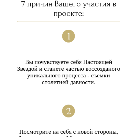
ЗАПИСАТЬСЯ НА ФОТОСЕССИЮ
ВАШ ОБРАЗ
Для создания Вашего образа Кинозвезды в
студии детально продумано всё: макияж,
причёска, наряды и аксессуары.
ГОЛЛИВУДСКАЯ