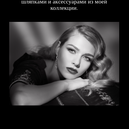
Анастасия Волочкова 2007 год