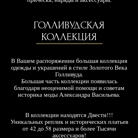
Жанры съёмок в этом стиле: