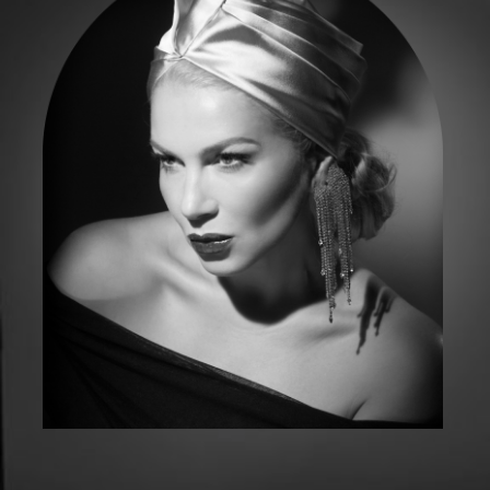
Магические портреты,
в уникальной техники Старого
Кино
ЗАПИСАТЬСЯ НА ФОТОСЕССИЮ