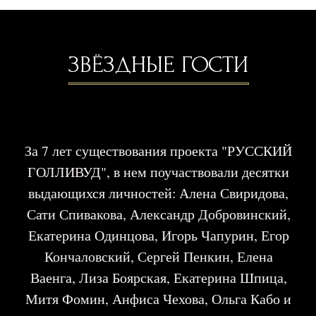
7 причин Вашего участия в
проекте:
1
Вы почувствуете себя Настоящей
Звездой и станете частью воссозданого
уникального процесса - съемки
столетней давности.