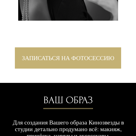
Если у Вас короткие волосы, то возможно
создание причёски в стиле “Гэтсби”,
которую можно дополнить перьями,
шляпками и аксессуарами из моей
коллекции.