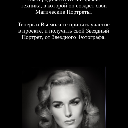
КАК ЭТО ПРОИСХОДИТ:
ЗВËЗДНЫЕ ГОСТИ