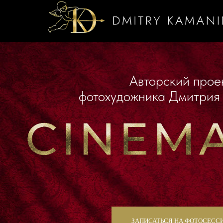
Авторский проект
фотохудожника Дмитрия Кам
ЗАПИСАТЬСЯ НА ФОТОСЕССИЮ