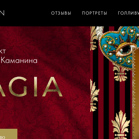
ОТЗЫВЫ
ПОРТРЕТЫ
ГОЛЛИВ
анина