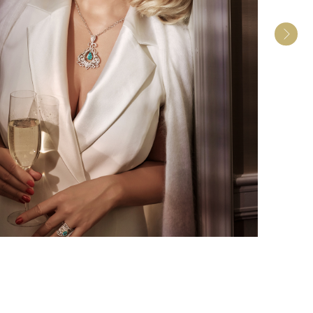
Иван Ургант