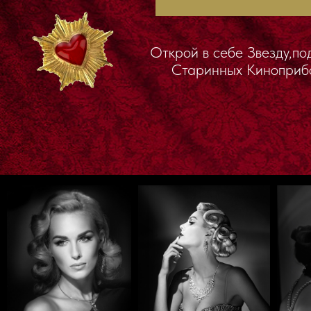
Открой в себе Звезду,под свет
Старинных Киноприборов