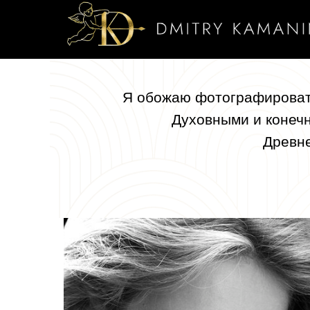
Я обожаю фотографироват
Духовными и конеч
Древне